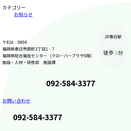
カテゴリー
お知らせ
JR
春日駅
〒816‐0804
福岡県春日市原町3丁目1‐7
徒歩
1
分
福岡県総合福祉センター（クローバープラザ6階）
施設・人材・研修部 施設課
092-584-3377
お問い合わせ
092-584-3377