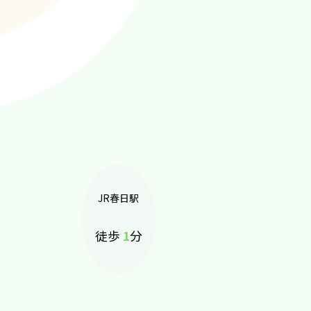
JR
春日駅
徒歩
1
分